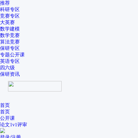
推荐
科研专区
竞赛专区
大英赛
数学建模
数学竞赛
算法竞赛
保研专区
专题公开课
英语专区
四六级
保研资讯
首页
首页
公开课
论文1v1评审
登录/注册