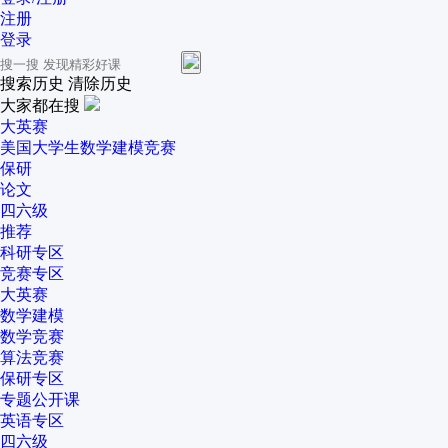
注册
登录
搜索历史
清除历史
大家都在搜
大英赛
美国大学生数学建模竞赛
保研
论文
四六级
推荐
科研专区
竞赛专区
大英赛
数学建模
数学竞赛
算法竞赛
保研专区
专题公开课
英语专区
四六级