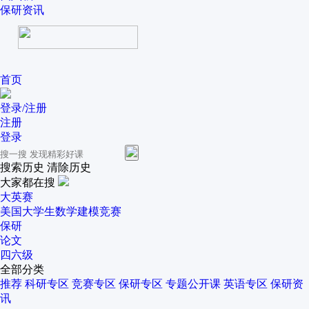
保研资讯
首页
登录/注册
注册
登录
搜索历史
清除历史
大家都在搜
大英赛
美国大学生数学建模竞赛
保研
论文
四六级
全部分类
推荐
科研专区
竞赛专区
保研专区
专题公开课
英语专区
保研资
讯