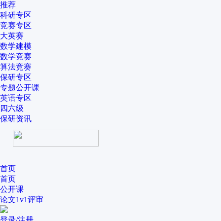
推荐
科研专区
竞赛专区
大英赛
数学建模
数学竞赛
算法竞赛
保研专区
专题公开课
英语专区
四六级
保研资讯
首页
首页
公开课
论文1v1评审
登录/注册