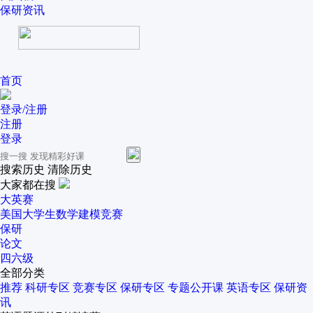
保研资讯
首页
登录/注册
注册
登录
搜索历史
清除历史
大家都在搜
大英赛
美国大学生数学建模竞赛
保研
论文
四六级
全部分类
推荐
科研专区
竞赛专区
保研专区
专题公开课
英语专区
保研资
讯