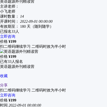
英语题源外刊精读营
主讲老师：
小飞老师
课时数量：
14
开课时间：
2022-09-01 00:00:00
有效期至：
180 天（随到随学）
已报名
33
人
立即咨询
价格
¥
199
扫二维码继续学习 二维码时效为半小时
价格
¥
199
已有
33
人报名
英语题源外刊精读营
收藏
分享
扫二维码继续学习 二维码时效为半小时
立即咨询
价格
¥
199
时间
2022-09-01 00:00:00