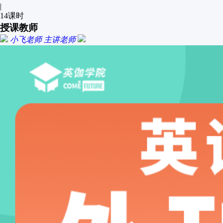
|
14
课时
授课教师
小飞老师
主讲老师