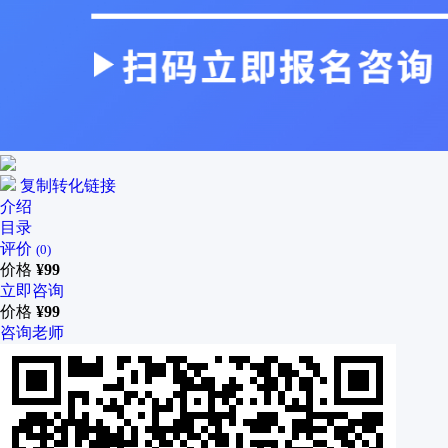
复制转化链接
介绍
目录
评价
(0)
价格
¥
99
立即咨询
价格
¥
99
咨询老师