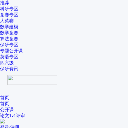
推荐
科研专区
竞赛专区
大英赛
数学建模
数学竞赛
算法竞赛
保研专区
专题公开课
英语专区
四六级
保研资讯
首页
首页
公开课
论文1v1评审
登录/注册