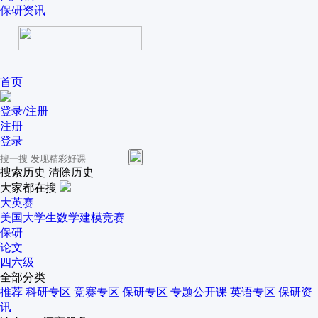
保研资讯
首页
登录/注册
注册
登录
搜索历史
清除历史
大家都在搜
大英赛
美国大学生数学建模竞赛
保研
论文
四六级
全部分类
推荐
科研专区
竞赛专区
保研专区
专题公开课
英语专区
保研资
讯