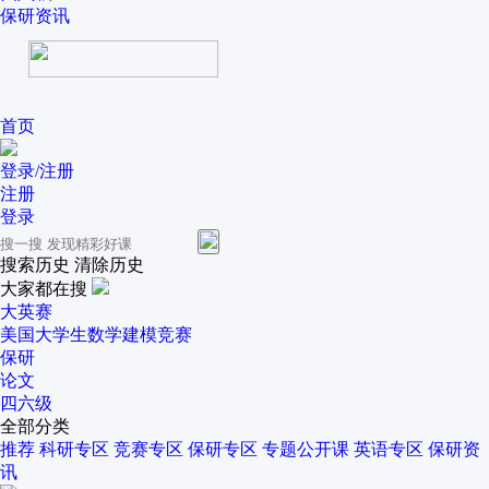
保研资讯
首页
登录/注册
注册
登录
搜索历史
清除历史
大家都在搜
大英赛
美国大学生数学建模竞赛
保研
论文
四六级
全部分类
推荐
科研专区
竞赛专区
保研专区
专题公开课
英语专区
保研资
讯