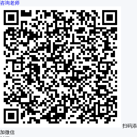
咨询老师
扫码添
加微信