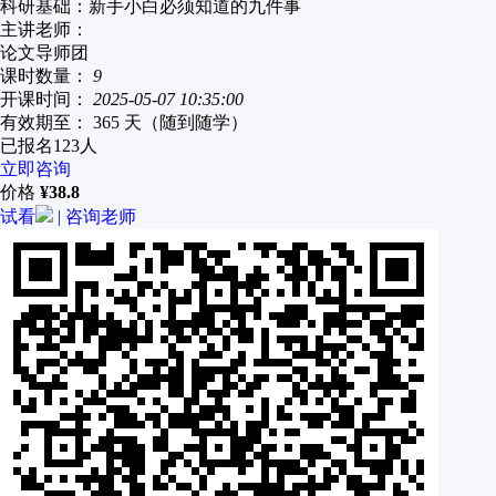
科研基础：新手小白必须知道的九件事
主讲老师：
论文导师团
课时数量：
9
开课时间：
2025-05-07 10:35:00
有效期至：
365 天（随到随学）
已报名
123
人
立即咨询
价格
¥
38.8
试看
|
咨询老师