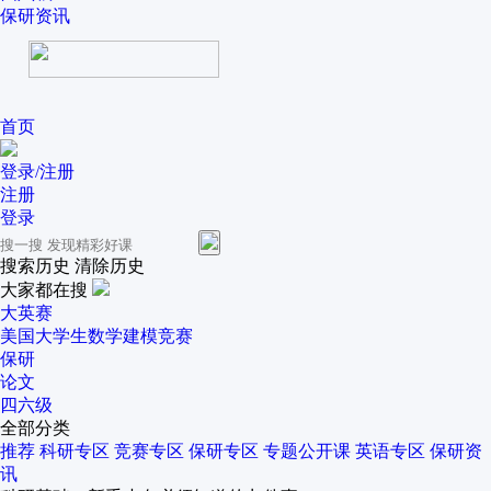
保研资讯
首页
登录/注册
注册
登录
搜索历史
清除历史
大家都在搜
大英赛
美国大学生数学建模竞赛
保研
论文
四六级
全部分类
推荐
科研专区
竞赛专区
保研专区
专题公开课
英语专区
保研资
讯