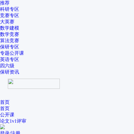
推荐
科研专区
竞赛专区
大英赛
数学建模
数学竞赛
算法竞赛
保研专区
专题公开课
英语专区
四六级
保研资讯
首页
首页
公开课
论文1v1评审
登录/注册