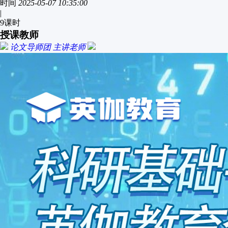
时间
2025-05-07 10:35:00
|
9
课时
授课教师
论文导师团
主讲老师