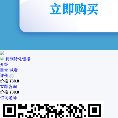
复制转化链接
介绍
目录
试看
评价
(0)
价格
¥
38.8
立即咨询
价格
¥
38.8
咨询老师