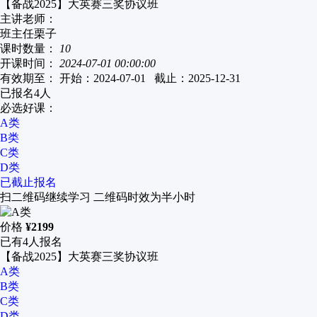
【备战2025】大英赛三奖协议班
主讲老师：
班主任栗子
课时数量：
10
开课时间：
2024-07-01 00:00:00
有效期至：
开始：2024-07-01 截止：2025-12-31
已报名
4
人
必选好课：
A类
B类
C类
D类
已截止报名
扫二维码继续学习 二维码时效为半小时
价格
¥
2199
已有
4
人报名
【备战2025】大英赛三奖协议班
A类
B类
C类
D类