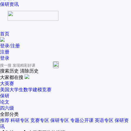
保研资讯
首页
登录/注册
注册
登录
搜索历史
清除历史
大家都在搜
大英赛
美国大学生数学建模竞赛
保研
论文
四六级
全部分类
推荐
科研专区
竞赛专区
保研专区
专题公开课
英语专区
保研资
讯