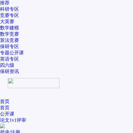
推荐
科研专区
竞赛专区
大英赛
数学建模
数学竞赛
算法竞赛
保研专区
专题公开课
英语专区
四六级
保研资讯
首页
首页
公开课
论文1v1评审
登录/注册