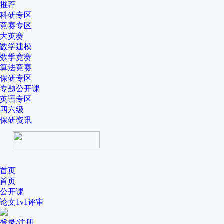
推荐
科研专区
竞赛专区
大英赛
数学建模
数学竞赛
算法竞赛
保研专区
专题公开课
英语专区
四六级
保研资讯
首页
首页
公开课
论文1v1评审
登录/注册