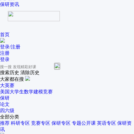
保研资讯
首页
登录/注册
注册
登录
搜索历史
清除历史
大家都在搜
大英赛
美国大学生数学建模竞赛
保研
论文
四六级
全部分类
推荐
科研专区
竞赛专区
保研专区
专题公开课
英语专区
保研资
讯