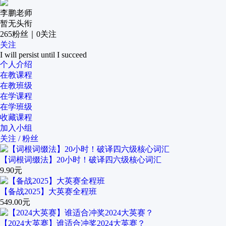
李鹏老师
暂无头衔
265
粉丝
｜
0
关注
关注
I will persist until I succeed
个人介绍
在教课程
在教班级
在学课程
在学班级
收藏课程
加入小组
关注 / 粉丝
【词根词缀法】20小时！破译四六级核心词汇
9.90元
【备战2025】大英赛全程班
549.00元
【2024大英赛】谁适合冲奖2024大英赛？